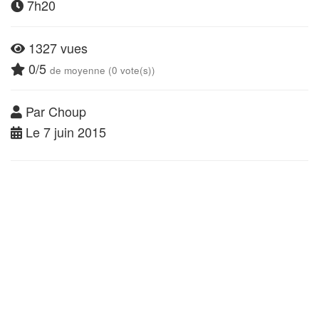
7h20
1327 vues
0/5
de moyenne (0 vote(s))
Par Choup
Le 7 juin 2015