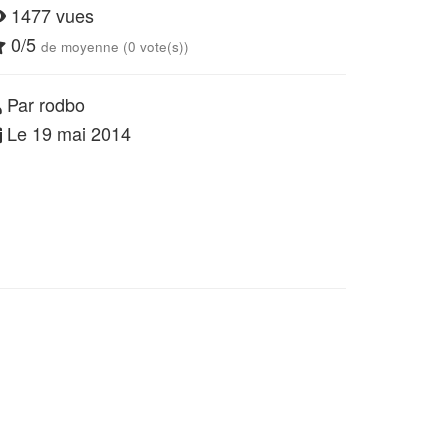
1477 vues
0/5
de moyenne (0 vote(s))
Par rodbo
Le 19 mai 2014