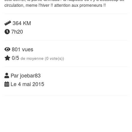
circulation, meme l'hiver !! attention aux promeneurs !!
364 KM
7h20
801 vues
0/5
de moyenne (0 vote(s))
Par joebar83
Le 4 mai 2015