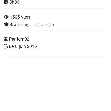
3h30
1535 vues
4/5
de moyenne (1 vote(s))
Par tom02
Le 8 juin 2015