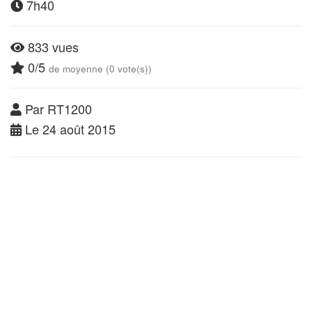
7h40
833 vues
0/5
de moyenne (0 vote(s))
Par RT1200
Le 24 août 2015