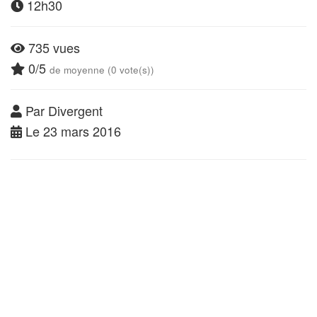
12h30
735 vues
0/5
de moyenne (0 vote(s))
Par Divergent
Le 23 mars 2016