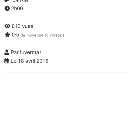
2h00
613 vues
0/5
de moyenne (0 vote(s))
Par tuverma1
Le 18 avril 2016