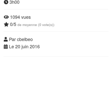
3h00
1094 vues
0/5
de moyenne (0 vote(s))
Par cbelbeo
Le 20 juin 2016