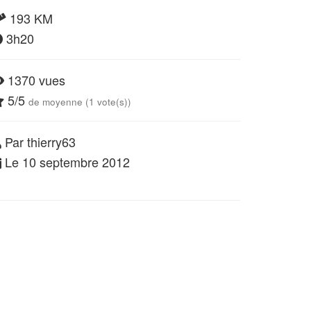
193 KM
3h20
1370 vues
5/5
de moyenne (1 vote(s))
Par thierry63
Le 10 septembre 2012