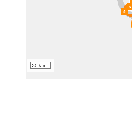
6
5
30 km