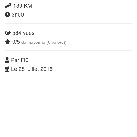
139 KM
3h00
584 vues
0/5
de moyenne (0 vote(s))
Par Fl0
Le 25 juillet 2016