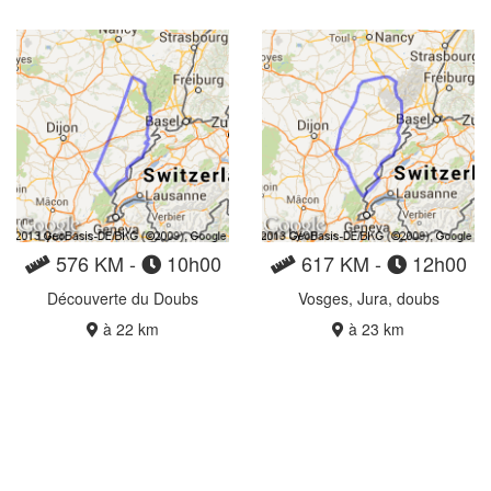
576 KM -
10h00
617 KM -
12h00
Découverte du Doubs
Vosges, Jura, doubs
à 22 km
à 23 km