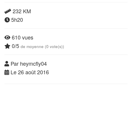
232 KM
5h20
610 vues
0/5
de moyenne (0 vote(s))
Par heymcfly04
Le 26 août 2016