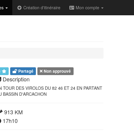
des
Création d'itinéraire
Mon compte
3
Partagé
Non approuvé
Description
N TOUR DES VIROLOS DU 82 46 ET 24 EN PARTANT
U BASSIN D'ARCACHON
913 KM
17h10