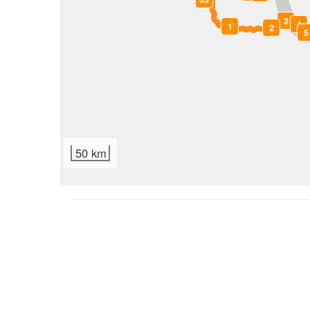
3
4
1
2
5
50 km