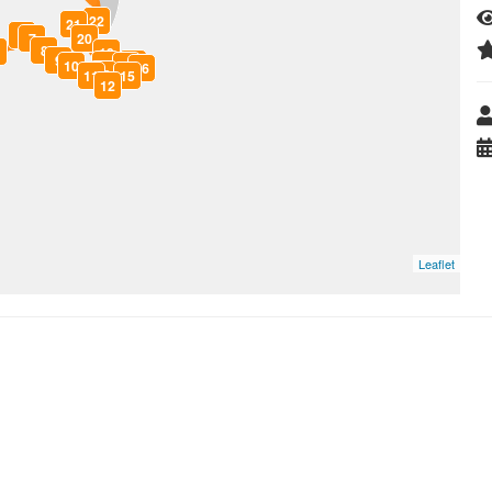
22
21
6
7
20
8
19
9
17
14
10
18
16
13
11
15
12
Leaflet