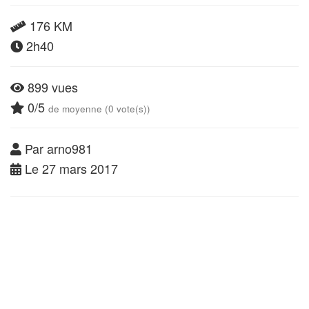
176 KM
2h40
899 vues
0/5
de moyenne (0 vote(s))
Par arno981
Le 27 mars 2017