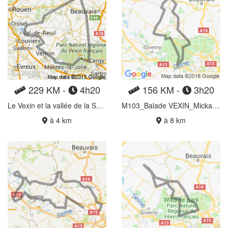
229 KM -
4h20
156 KM -
3h20
Le Vexin et la vallée de la Seine
M103_Balade VEXIN_Mickael_V2
à 4 km
à 8 km