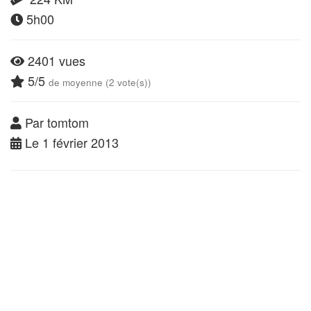
5h00
2401 vues
5/5
de moyenne (2 vote(s))
Par tomtom
Le 1 février 2013