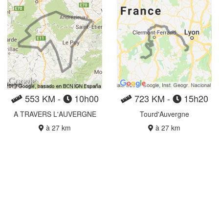
553 KM -
10h00
723 KM -
15h20
A TRAVERS L'AUVERGNE
Tourd'Auvergne
à 27 km
à 27 km