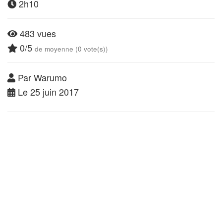
2h10
483 vues
0/5
de moyenne (0 vote(s))
Par Warumo
Le 25 juin 2017