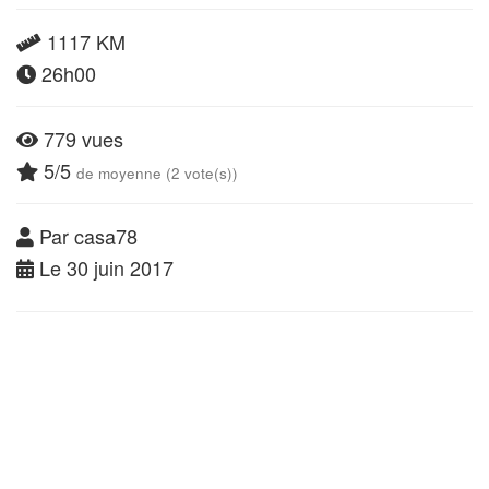
1117 KM
26h00
779 vues
5/5
de moyenne (2 vote(s))
Par casa78
Le 30 juin 2017