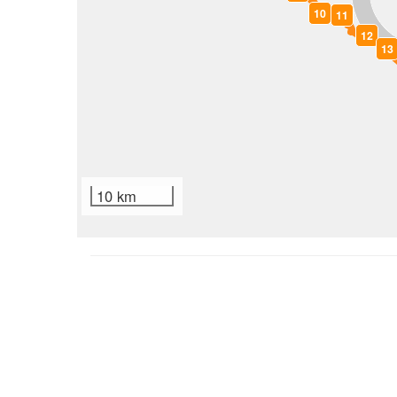
10
11
12
13
10 km