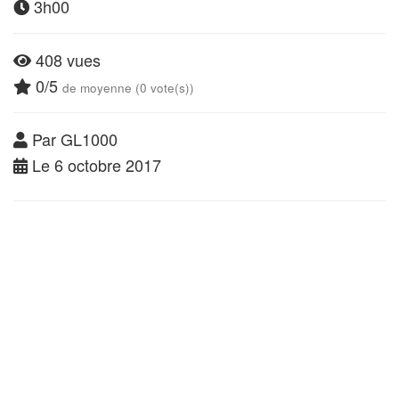
3h00
408 vues
0/5
de moyenne (0 vote(s))
Par GL1000
Le 6 octobre 2017