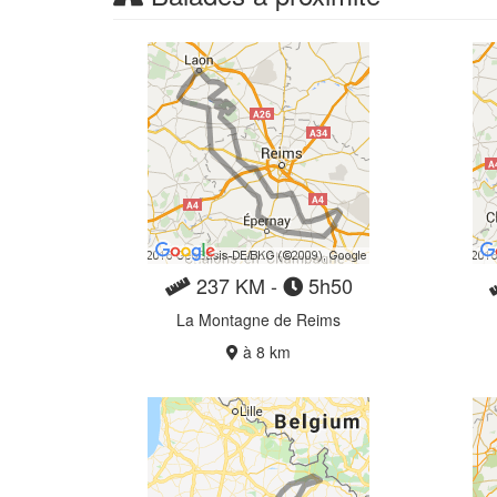
237 KM -
5h50
La Montagne de Reims
à 8 km