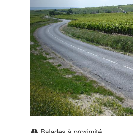
Balades à proximité