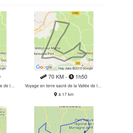
0
70 KM -
1h50
Voyage en terre sacré de la Vallée de la Marne
Voyage en terre sacré de la Vallée de la Marne
à 17 km