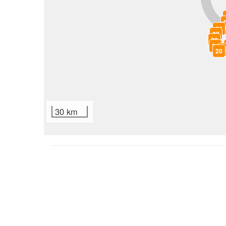
2
24
23
22
21
1
20
30 km