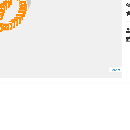
7
30
8
29
28
9
27
10
26
11
5
12
13
14
15
16
18
17
9
Leaflet