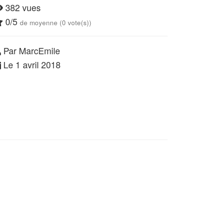
382 vues
0/5
de moyenne (0 vote(s))
Par MarcEmile
Le 1 avril 2018