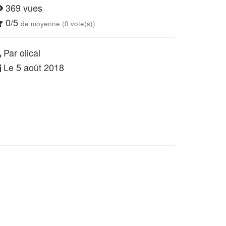
369 vues
0/5
de moyenne (0 vote(s))
Par olical
Le 5 août 2018