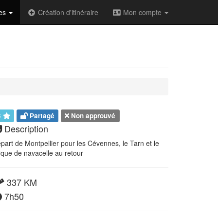
des
Création d'itinéraire
Mon compte
3
Partagé
Non approuvé
Description
part de Montpellier pour les Cévennes, le Tarn et le
rque de navacelle au retour
337 KM
7h50