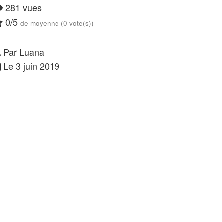
281 vues
0/5
de moyenne (0 vote(s))
Par Luana
Le 3 juin 2019