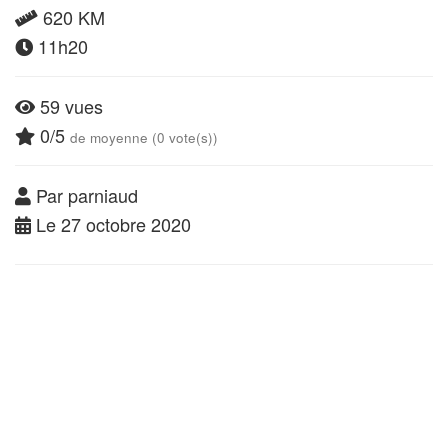
620 KM
11h20
59 vues
0/5
de moyenne (0 vote(s))
Par parniaud
Le 27 octobre 2020