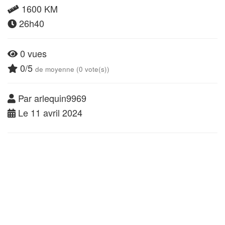
1600 KM
26h40
0 vues
0/5
de moyenne (0 vote(s))
Par arlequin9969
Le 11 avril 2024