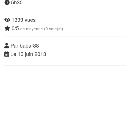
5h30
1399 vues
0/5
de moyenne (0 vote(s))
Par babar88
Le 13 juin 2013