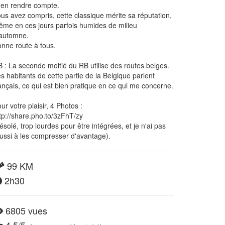
en rendre compte.
us avez compris, cette classique mérite sa réputation,
me en ces jours parfois humides de milieu
'automne.
nne route à tous.
 : La seconde moitié du RB utilise des routes belges.
s habitants de cette partie de la Belgique parlent
ançais, ce qui est bien pratique en ce qui me concerne.
ur votre plaisir, 4 Photos :
tp://share.pho.to/3zFhT/zy
ésolé, trop lourdes pour être intégrées, et je n'ai pas
ussi à les compresser d'avantage).
99 KM
2h30
6805 vues