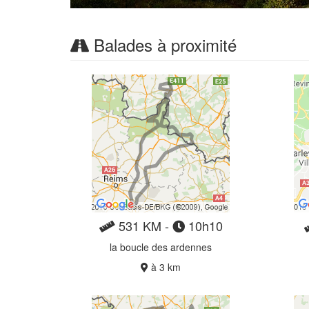
531 KM -
10h10
la boucle des ardennes
à 3 km