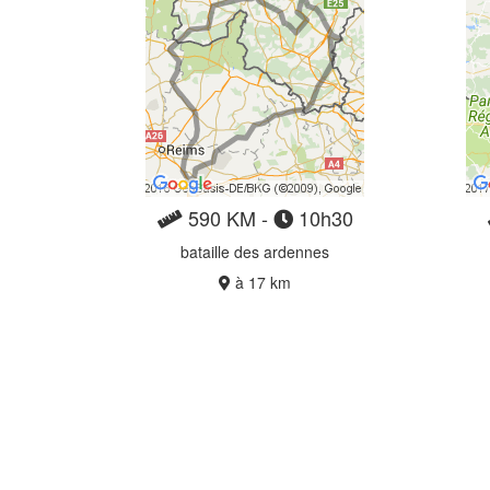
590 KM -
10h30
bataille des ardennes
à 17 km