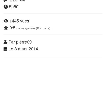
5h50
1445 vues
0/5
de moyenne (0 vote(s))
Par pierre69
Le 8 mars 2014