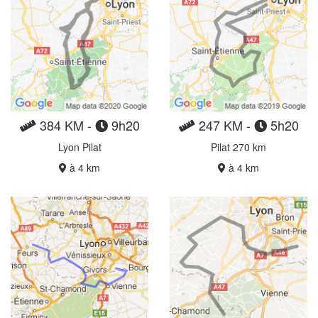
384 KM -
9h20
247 KM -
5h20
Lyon Pilat
Pilat 270 km
à 4 km
à 4 km