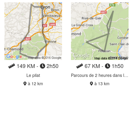
149 KM -
2h50
67 KM -
1h50
Le pilat
Parcours de 2 heures dans le Pilat
à 12 km
à 13 km