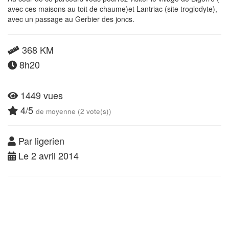
avec ces maisons au toit de chaume)et Lantriac (site troglodyte),
avec un passage au Gerbier des joncs.
368 KM
8h20
1449 vues
4/5
de moyenne (2 vote(s))
Par ligerien
Le 2 avril 2014