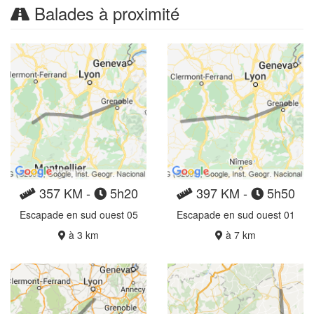
Balades à proximité
357 KM -
5h20
397 KM -
5h50
Escapade en sud ouest 05
Escapade en sud ouest 01
à 3 km
à 7 km