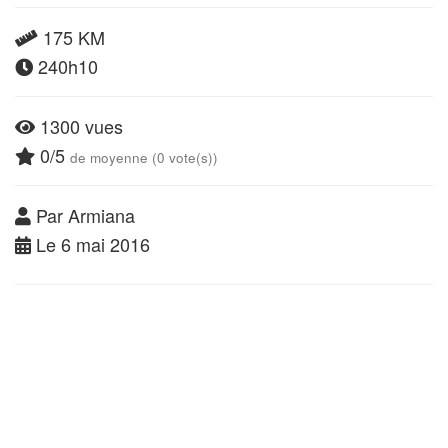
175 KM
240h10
1300 vues
0/5
de moyenne (0 vote(s))
Par Armiana
Le 6 mai 2016