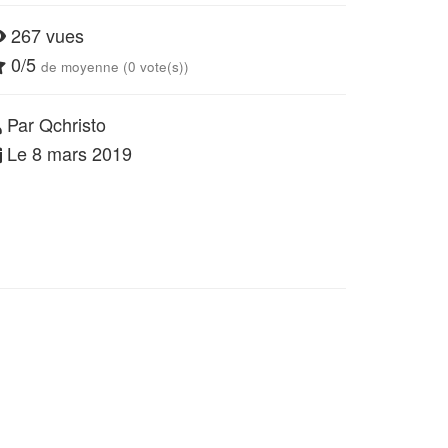
267 vues
0/5
de moyenne (0 vote(s))
Par Qchristo
Le 8 mars 2019