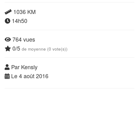
1036 KM
14h50
764 vues
0/5
de moyenne (0 vote(s))
Par Kensly
Le 4 août 2016