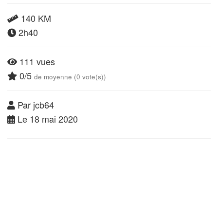
140 KM
2h40
111 vues
0/5
de moyenne (0 vote(s))
Par jcb64
Le 18 mai 2020