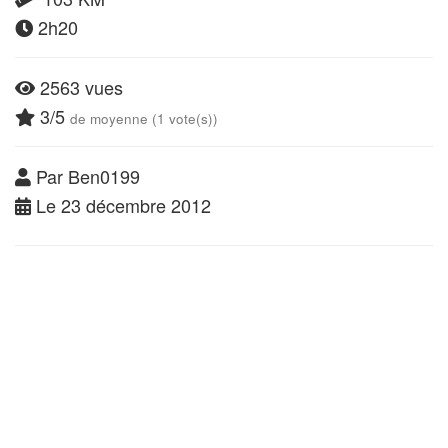
2h20
2563 vues
3/5
de moyenne (1 vote(s))
Par Ben0199
Le 23 décembre 2012