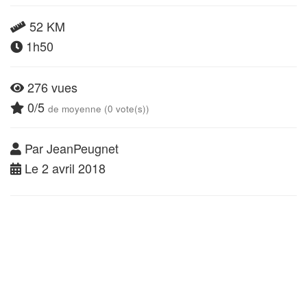
52 KM
1h50
276 vues
0/5
de moyenne (0 vote(s))
Par JeanPeugnet
Le 2 avril 2018