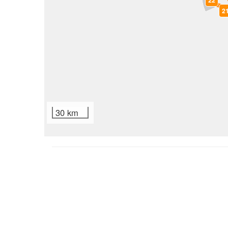
22
2
30 km