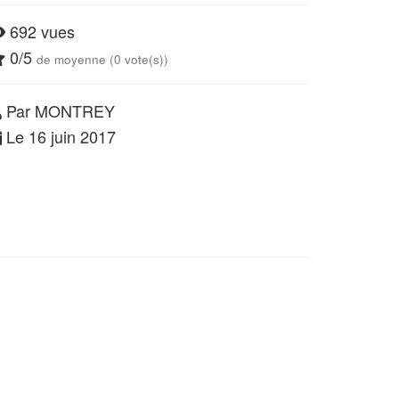
692 vues
0/5
de moyenne (0 vote(s))
Par MONTREY
Le 16 juin 2017