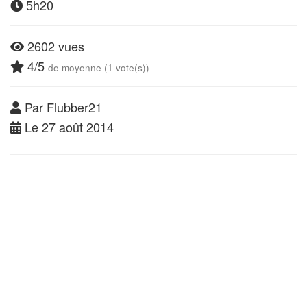
5h20
2602 vues
4/5
de moyenne (1 vote(s))
Par Flubber21
Le 27 août 2014