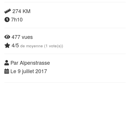
274 KM
7h10
477 vues
4/5
de moyenne (1 vote(s))
Par Alpenstrasse
Le 9 juillet 2017