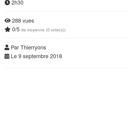
2h30
288 vues
0/5
de moyenne (0 vote(s))
Par Thierryons
Le 9 septembre 2018