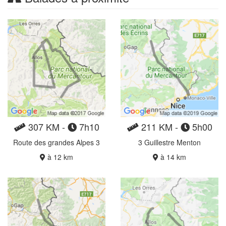
307 KM -
7h10
211 KM -
5h00
Route des grandes Alpes 3
3 Guillestre Menton
à 12 km
à 14 km