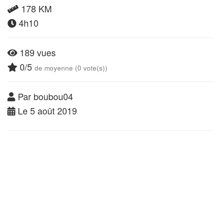
178 KM
4h10
189 vues
0/5
de moyenne (0 vote(s))
Par boubou04
Le 5 août 2019