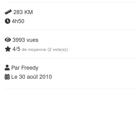
283 KM
4h50
3993 vues
4/5
de moyenne (2 vote(s))
Par Freedy
Le 30 août 2010