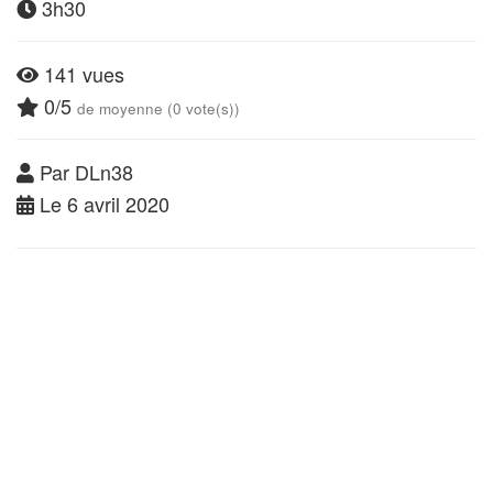
3h30
141 vues
0/5
de moyenne (0 vote(s))
Par DLn38
Le 6 avril 2020