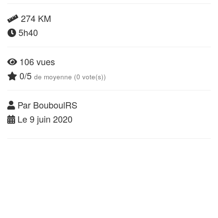
274 KM
5h40
106 vues
0/5
de moyenne (0 vote(s))
Par BouboulRS
Le 9 juin 2020