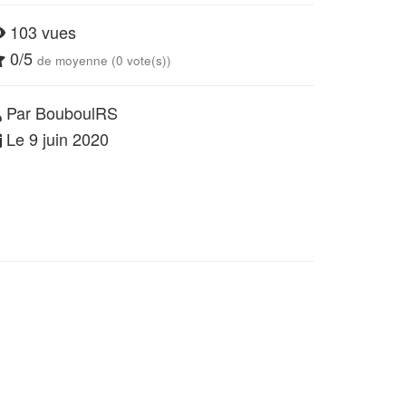
103 vues
0/5
de moyenne (0 vote(s))
Par BouboulRS
Le 9 juin 2020