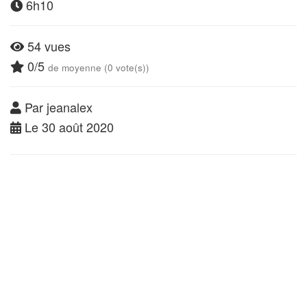
6h10
54 vues
0/5
de moyenne (0 vote(s))
Par jeanalex
Le 30 août 2020