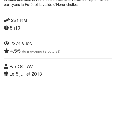
par Lyons la Forêt et la vallée d'Héronchelles.
221 KM
5h10
2374 vues
4.5/5
de moyenne (2 vote(s))
Par OCTAV
Le 5 juillet 2013