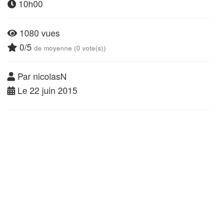
10h00
1080 vues
0/5
de moyenne (0 vote(s))
Par nicolasN
Le 22 juin 2015