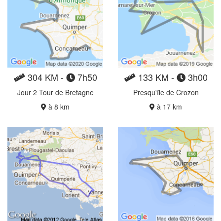
304 KM -
7h50
133 KM -
3h00
Jour 2 Tour de Bretagne
Presqu'île de Crozon
à 8 km
à 17 km