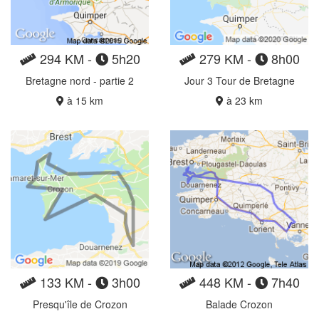
294 KM -
5h20
279 KM -
8h00
Bretagne nord - partie 2
Jour 3 Tour de Bretagne
à 15 km
à 23 km
133 KM -
3h00
448 KM -
7h40
Presqu'île de Crozon
Balade Crozon