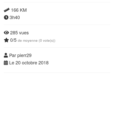
166 KM
3h40
285 vues
0/5
de moyenne (0 vote(s))
Par pierr29
Le 20 octobre 2018