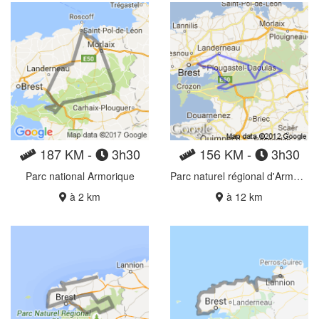
187 KM -
3h30
156 KM -
3h30
Parc national Armorique
Parc naturel régional d'Armorique
à 2 km
à 12 km