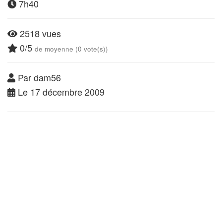
7h40
2518 vues
0/5
de moyenne (0 vote(s))
Par dam56
Le 17 décembre 2009