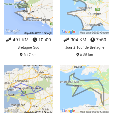
491 KM -
10h00
304 KM -
7h50
Bretagne Sud
Jour 2 Tour de Bretagne
à 17 km
à 25 km