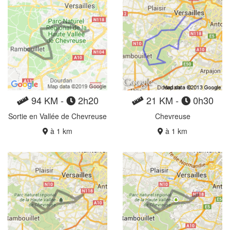
94 KM -
2h20
21 KM -
0h30
Sortie en Vallée de Chevreuse
Chevreuse
à 1 km
à 1 km