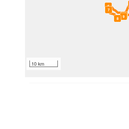
6
7
5
9
8
10 km