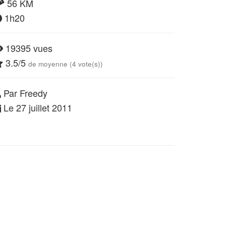
56 KM
1h20
19395 vues
3.5/5
de moyenne (4 vote(s))
Par Freedy
Le 27 juillet 2011