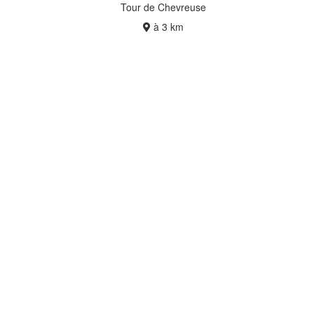
Tour de Chevreuse
à 3 km